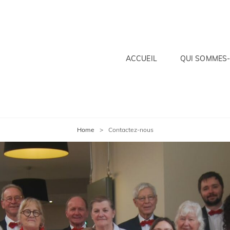
ACCUEIL
QUI SOMMES-
E DE L'AMITIÉ DE BEUVRA
Home
>
Contactez-nous