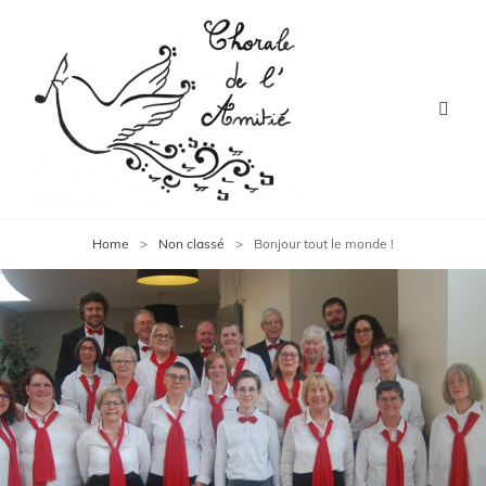
Home
>
Non classé
>
Bonjour tout le monde !